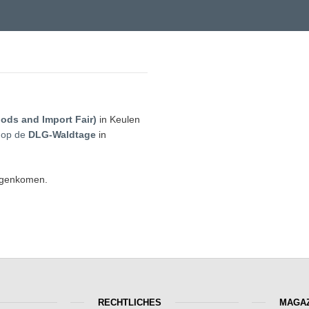
ods and Import Fair)
in Keulen
 op de
DLG-Waldtage
in
tegenkomen.
RECHTLICHES
MAGAZ