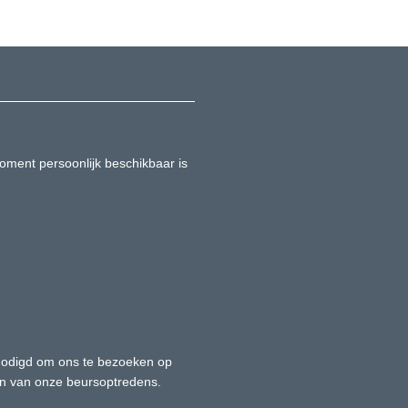
oment persoonlijk beschikbaar is
genodigd om ons te bezoeken op
n van onze beursoptredens.