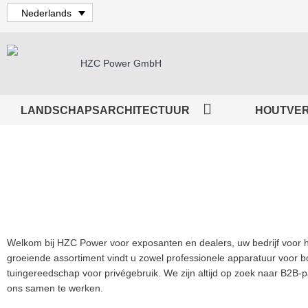
Nederlands
LANDSCHAPSARCHITECTUUR
HOUTVE
Welkom bij HZC Power voor exposanten en dealers, uw bedrijf voor h
groeiende assortiment vindt u zowel professionele apparatuur voor 
tuingereedschap voor privégebruik. We zijn altijd op zoek naar B2B-
ons samen te werken.