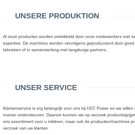
UNSERE PRODUKTION
Al onze producten worden ontwikkeld door onze medewerkers met e
expertise. De machines worden vervolgens geproduceerd door goed o
fabrieken of in samenwerking met langdurige partners.
UNSER SERVICE
Klantenservice is erg belangrijk voor ons bij HZC Power en we willen 
manier ondersteunen. Daarom kunnen we op verzoek productwijzigi
ons assortiment voor u initiëren, maar ook de producten/machines p
verzoek van uw klanten.