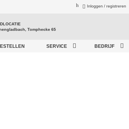
Inloggen / registreren
DLOCATIE
engladbach, Tomphecke 65
BESTELLEN
SERVICE
BEDRIJF