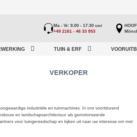
Ma - Vr: 9.00 - 17.30 uur
HOOF
+49 2161 - 46 33 953
Mönch
RWERKING
TUIN & ERF
VOORUIT
VERKOPER
oogwaardige industriële en tuinmachines. In ons voortdurend
bosbouw en landschapsarchitectuur als gemotoriseerde
partners voor tuingereedschap en kijken uit naar uw interesse om met