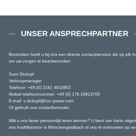
UNSER ANSPRECHPARTNER
Bovendien heeft u bij ons een directe contactpersoon die op elk m
om uw zorgen te beantwoorden:
Sven Dickopf
Verkoopmanager
Telefoon: +49 (0) 2161 4633953
Mobiel telefoonnummer: +49 (0) 176 16813705
E-mail: s.dickopf@hzc-power.com
Of gebruik ons ​​contactformulier.
Wilt u ons liever persoonlijk leren kennen? U bent van harte uit
ons hoofdkantoor in Mönchengladbach of ons te ontmoeten op ee