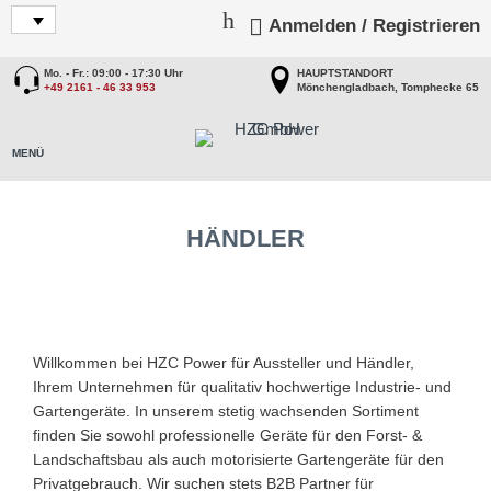
Anmelden / Registrieren
Mo. - Fr.: 09:00 - 17:30 Uhr
HAUPTSTANDORT
+49 2161 - 46 33 953
Mönchengladbach, Tomphecke 65
HÄNDLER
Willkommen bei HZC Power für Aussteller und Händler,
Ihrem Unternehmen für qualitativ hochwertige Industrie- und
Gartengeräte. In unserem stetig wachsenden Sortiment
finden Sie sowohl professionelle Geräte für den Forst- &
Landschaftsbau als auch motorisierte Gartengeräte für den
Privatgebrauch. Wir suchen stets B2B Partner für