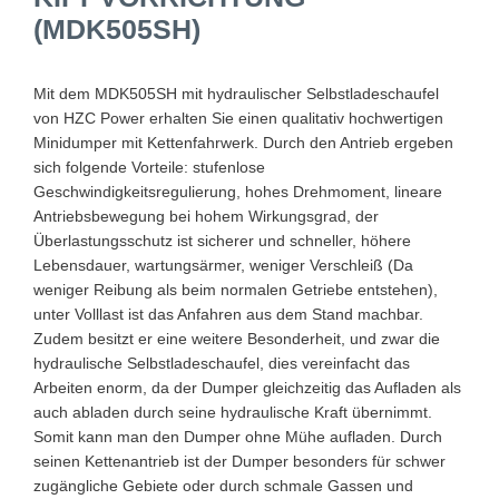
(MDK505SH)
Mit dem MDK505SH mit hydraulischer Selbstladeschaufel
von HZC Power erhalten Sie einen qualitativ hochwertigen
Minidumper mit Kettenfahrwerk. Durch den Antrieb ergeben
sich folgende Vorteile: stufenlose
Geschwindigkeitsregulierung, hohes Drehmoment, lineare
Antriebsbewegung bei hohem Wirkungsgrad, der
Überlastungsschutz ist sicherer und schneller, höhere
Lebensdauer, wartungsärmer, weniger Verschleiß (Da
weniger Reibung als beim normalen Getriebe entstehen),
unter Volllast ist das Anfahren aus dem Stand machbar.
Zudem besitzt er eine weitere Besonderheit, und zwar die
hydraulische Selbstladeschaufel, dies vereinfacht das
Arbeiten enorm, da der Dumper gleichzeitig das Aufladen als
auch abladen durch seine hydraulische Kraft übernimmt.
Somit kann man den Dumper ohne Mühe aufladen. Durch
seinen Kettenantrieb ist der Dumper besonders für schwer
zugängliche Gebiete oder durch schmale Gassen und