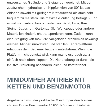
unwegsames Gelände und Steigungen geeignet. Mit der
zusätzlichen hydraulischen Kippfunktion von 80° ist das
Abladen sowohl mit geringem Kraftaufwand als auch sehr
bequem zu meistern. Die maximale Zuladung beträgt 500Kg,
womit man sehr schwere Lasten wie Sand, Erde, Kies,
Steine, Bauschutt, Gartenabfälle, Werkzeuge oder andere
Materialien kinderleicht transportieren kann. Zudem kann
eine Steigung von max. 20° vollgeladen problemlos bewältigt
werden. Mit der innovativen und stabilen Fahrerplattform
erlaubt es dem Bediener bequem mitzufahren. Wenn die
Plattform nicht genutzt wird, kann man diese auch ganz
einfach nach oben klappen. Die Handhabung ist durch die
intuitive Steuerung besonders leicht und komfortabel.
MINIDUMPER ANTRIEB MIT
KETTEN UND BENZINMOTOR
Angetrieben wird der praktische Minidumper durch einen
starken Ducar Benzinmotor (7 PS). Für diesen bietet sich