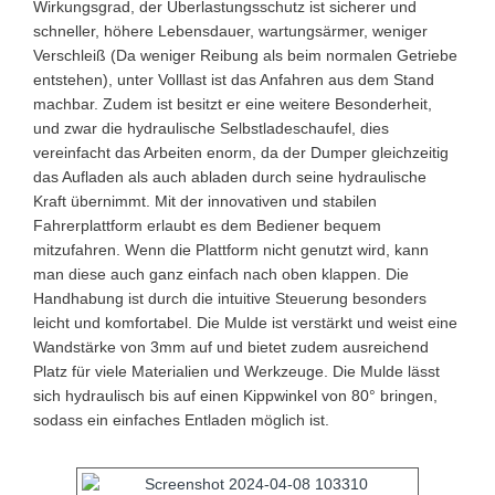
Wirkungsgrad, der Überlastungsschutz ist sicherer und
schneller, höhere Lebensdauer, wartungsärmer, weniger
Verschleiß (Da weniger Reibung als beim normalen Getriebe
entstehen), unter Volllast ist das Anfahren aus dem Stand
machbar. Zudem ist besitzt er eine weitere Besonderheit,
und zwar die hydraulische Selbstladeschaufel, dies
vereinfacht das Arbeiten enorm, da der Dumper gleichzeitig
das Aufladen als auch abladen durch seine hydraulische
Kraft übernimmt. Mit der innovativen und stabilen
Fahrerplattform erlaubt es dem Bediener bequem
mitzufahren. Wenn die Plattform nicht genutzt wird, kann
man diese auch ganz einfach nach oben klappen. Die
Handhabung ist durch die intuitive Steuerung besonders
leicht und komfortabel. Die Mulde ist verstärkt und weist eine
Wandstärke von 3mm auf und bietet zudem ausreichend
Platz für viele Materialien und Werkzeuge. Die Mulde lässt
sich hydraulisch bis auf einen Kippwinkel von 80° bringen,
sodass ein einfaches Entladen möglich ist.