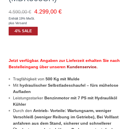
4.299,00
€
4.590,00
€
Enthält 19% MwSt.
plus
Versand
-
6
%
SALE
Jetzt verfügbar. Angaben zur Lieferzeit erhalten Sie nach
Bestelleingang über unseren
Kundenservice
.
Tragfähigkeit von
500 Kg mit Mulde
Mit
hydraulischer Selbstladeschaufel
– fürs mühelose
Aufladen
Leistungsstarker
Benzinmotor mit 7 PS mit Hydrauliköl
Kühler
Durch den
Antrieb- Vorteile: Wartungsarm, weniger
Verschleiß (weniger Reibung im Getriebe), Bei Volllast
anfahren aus dem Stand, sicherer und schnellerer