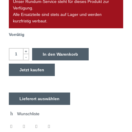
Unser Rundum-Service steht für dieses Produkt zur
Verfügung.
Alle Ersatzteile sind stets auf Lager und werden
kurzfristig verbaut.
Vorrätig
+
In den Warenkorb
-
Jetzt kaufen
Lieferort auswählen
Wunschliste