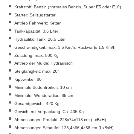
Kraftstoff: Benzin (normales Benzin, Super E5 oder E10)
Starter: Seilzugstarter
Antrieb Fahrwerk: Ketten
Tankkapazität: 3,6 Liter
Hydrauliköl Tank: 20,5 Liter
Geschwindigkeit: max. 3,5 Km/h, Rückwärts 1,5 Km/h
Zuladung: max. 500 Kg
Antrieb der Mulde: Hydraulisch
Steigfähigkeit: max. 20°
Kippwinkel: 80°
Minimale Bodenfreiheit: 10 cm
Minimaler Wenderadius: 85 cm
Gesamtgewicht: 420 Kg
Gewicht mit Verpackung: Ca. 435 Kg
Abmessungen Produkt: 228x74x118 cm (LxBxH)
Abmessungen Schaufel: 125,4×66,4×58 cm (LxBxH)