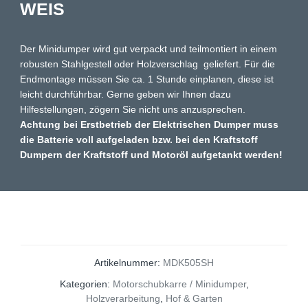
WEIS
Der Minidumper wird gut verpackt und teilmontiert in einem
robusten Stahlgestell oder Holzverschlag geliefert. Für die
Endmontage müssen Sie ca. 1 Stunde einplanen, diese ist
leicht durchführbar. Gerne geben wir Ihnen dazu
Hilfestellungen, zögern Sie nicht uns anzusprechen.
Achtung bei Erstbetrieb der Elektrischen Dumper muss
die Batterie voll aufgeladen bzw. bei den Kraftstoff
Dumpern der Kraftstoff und Motoröl aufgetankt werden!
Artikelnummer:
MDK505SH
Kategorien:
Motorschubkarre / Minidumper
,
Holzverarbeitung
,
Hof & Garten