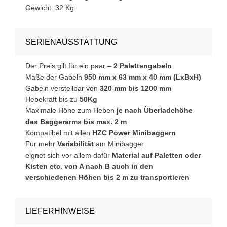
Gewicht: 32 Kg
SERIENAUSSTATTUNG
Der Preis gilt für ein paar –
2 Palettengabeln
Maße der Gabeln
950 mm x 63 mm x 40 mm (LxBxH)
Gabeln verstellbar von
320 mm bis 1200 mm
Hebekraft bis zu
50Kg
Maximale Höhe zum Heben
je nach Überladehöhe
des Baggerarms bis max. 2 m
Kompatibel mit allen
HZC Power Minibaggern
Für mehr
Variabilität
am Minibagger
eignet sich vor allem dafür
Material auf Paletten oder
Kisten etc. von A nach B auch in den
verschiedenen Höhen bis 2 m zu transportieren
LIEFERHINWEISE