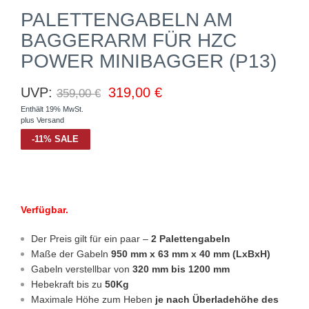
PALETTENGABELN AM
BAGGERARM FÜR HZC
POWER MINIBAGGER (P13)
UVP:
319,00
€
359,00
€
Enthält 19% MwSt.
plus
Versand
-
11
%
SALE
Verfügbar.
Der Preis gilt für ein paar –
2 Palettengabeln
Maße der Gabeln
950 mm x 63 mm x 40 mm (LxBxH)
Gabeln verstellbar von
320 mm bis 1200 mm
Hebekraft bis zu
50Kg
Maximale Höhe zum Heben
je nach Überladehöhe des