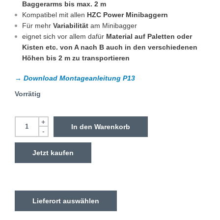
Baggerarms bis max. 2 m
Kompatibel mit allen
HZC Power Minibaggern
Für mehr
Variabilität
am Minibagger
eignet sich vor allem dafür
Material auf Paletten oder
Kisten etc. von A nach B auch in den verschiedenen
Höhen bis 2 m zu transportieren
→ Download Montageanleitung P13
Vorrätig
+
In den Warenkorb
-
Jetzt kaufen
Lieferort auswählen