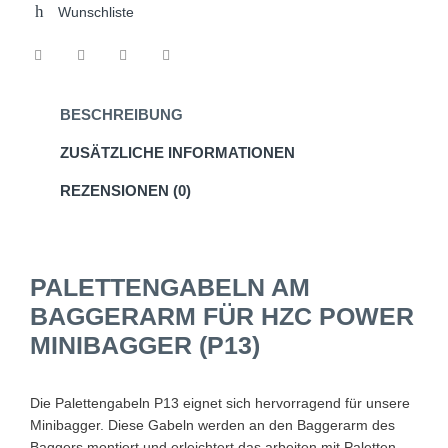
Wunschliste
BESCHREIBUNG
ZUSÄTZLICHE INFORMATIONEN
REZENSIONEN (0)
PALETTENGABELN AM
BAGGERARM FÜR HZC POWER
MINIBAGGER (P13)
Die Palettengabeln P13 eignet sich hervorragend für unsere
Minibagger. Diese Gabeln werden an den Baggerarm des
Baggers montiert und erleichtert das arbeiten mit Paletten,