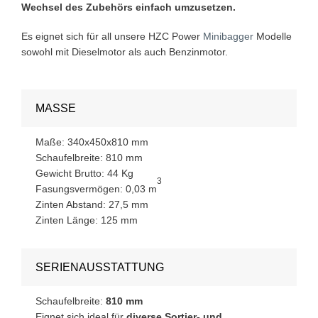
Wechsel des Zubehörs einfach umzusetzen.
Es eignet sich für all unsere HZC Power
Minibagger
Modelle
sowohl mit Dieselmotor als auch Benzinmotor.
MASSE
Maße: 340x450x810 mm
Schaufelbreite: 810 mm
Gewicht Brutto: 44 Kg
3
Fasungsvermögen: 0,03 m
Zinten Abstand: 27,5 mm
Zinten Länge: 125 mm
SERIENAUSSTATTUNG
Schaufelbreite:
810 mm
Eignet sich ideal für
diverse Sortier- und