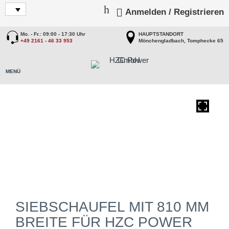
Anmelden / Registrieren
Mo. - Fr.: 09:00 - 17:30 Uhr
HAUPTSTANDORT
+49 2161 - 46 33 953
Mönchengladbach, Tomphecke 65
SIEBSCHAUFEL MIT 810 MM
BREITE FÜR HZC POWER