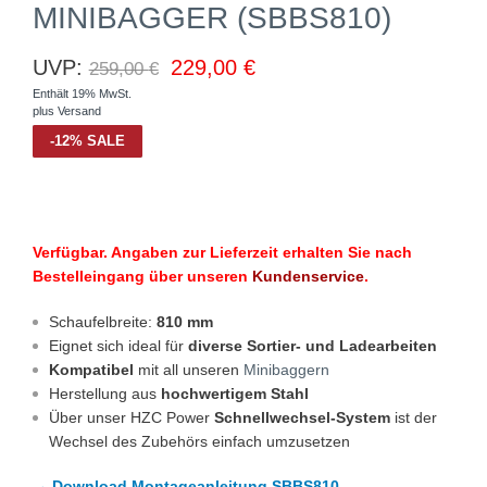
MINIBAGGER (SBBS810)
UVP:
229,00
€
259,00
€
Enthält 19% MwSt.
plus
Versand
-
12
%
SALE
Verfügbar. Angaben zur Lieferzeit erhalten Sie nach
Bestelleingang über unseren
Kundenservice
.
Schaufelbreite:
810 mm
Eignet sich ideal für
diverse Sortier- und Ladearbeiten
Kompatibel
mit all unseren
Minibaggern
Herstellung aus
hochwertigem Stahl
Über unser HZC Power
Schnellwechsel-System
ist der
Wechsel des Zubehörs einfach umzusetzen
→ Download Montageanleitung SBBS810